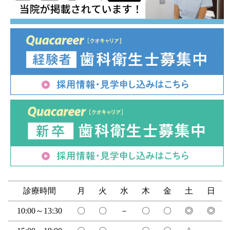
診療時間
月
火
水
木
金
土
日
10:00～13:30
〇
〇
－
〇
〇
◎
◎