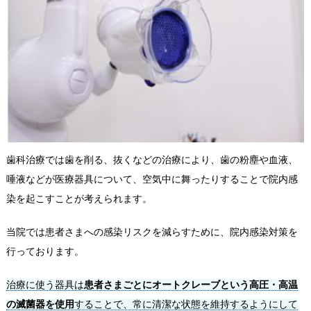
歯科治療では歯を削る、抜くなどの治療により、歯の粉塵や血液、
唾液などが医療器具について、空気中に舞ったりすることで院内感
染を起こすことが考えられます。
当院では患者さまへの感染リスクを減らすために、院内感染対策を
行っております。
治療に使う器具は
患者さまごとにオートクレーブという高圧・高温
の滅菌器を使用
することで、常に清潔な状態を維持するようにして