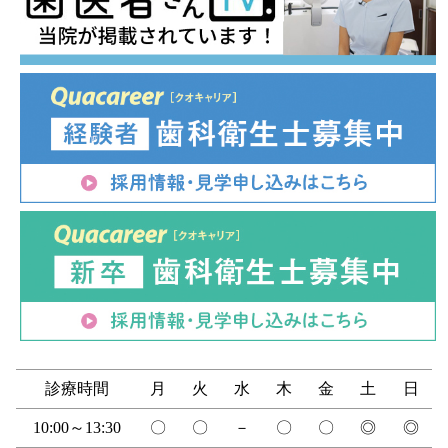
診療時間
月
火
水
木
金
土
日
10:00～13:30
〇
〇
－
〇
〇
◎
◎