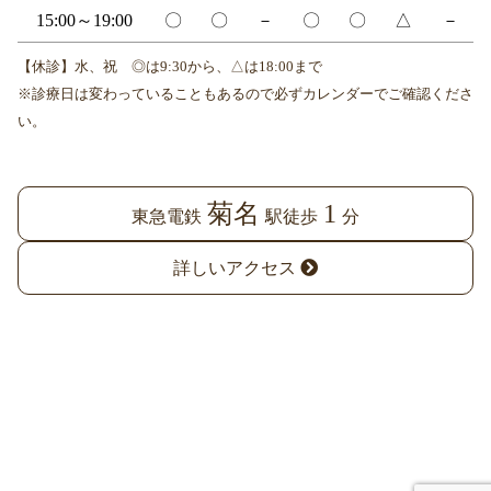
15:00～19:00
〇
〇
－
〇
〇
△
－
【休診】水、祝 ◎は9:30から、△は18:00まで
※診療日は変わっていることもあるので必ずカレンダーでご確認くださ
い。
菊名
1
東急電鉄
駅徒歩
分
詳しいアクセス