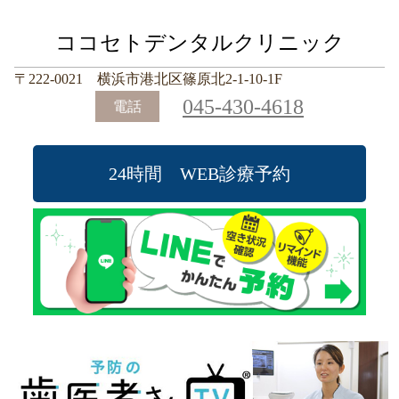
ココセトデンタルクリニック
〒222-0021 横浜市港北区篠原北2-1-10-1F
045-430-4618
電話
24時間 WEB診療予約