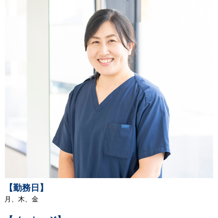
【勤務日】
月、木、金