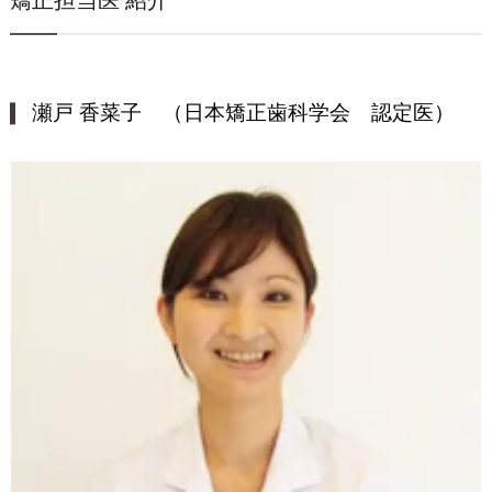
矯正担当医 紹介
瀬戸 香菜子 （日本矯正歯科学会 認定医）