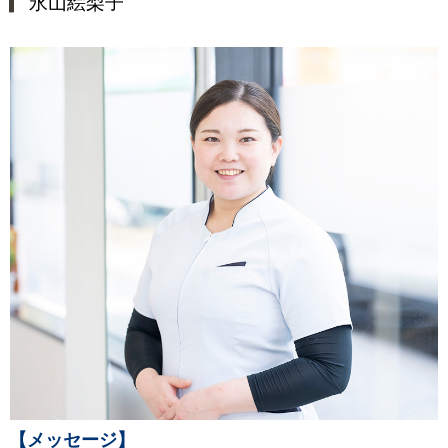
永山絵梨子
【メッセージ】